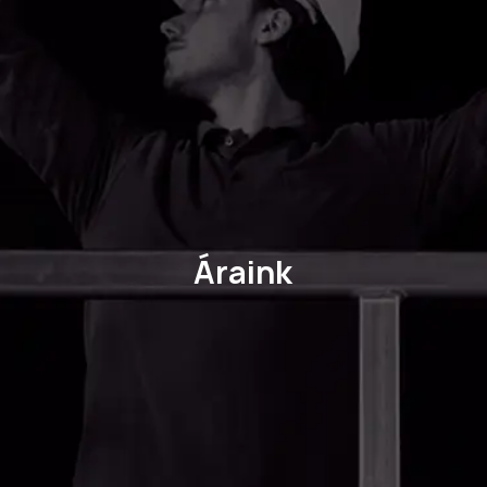
Áraink