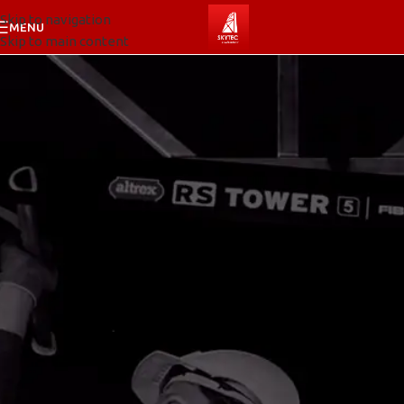
Skip to navigation
MENU
Skip to main content