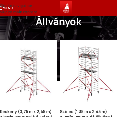
Skip to navigation
MENU
Skip to main content
Állványok
Kezdőlap
Állványok
Keskeny (0,75 m x 2,45 m)
Széles (1,35 m x 2,45 m)