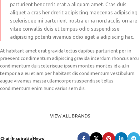
parturient hendrerit erat a aliquam amet. Cras duis
aliquet a cras hendrerit adipiscing maecenas adipiscing
scelerisque mi parturient nostra urna non.Iaculis ornare
vitae convallis duis ut tempus odio suspendisse
adipiscing potenti vivamus odio eget a adipiscing hac.
At habitant amet erat gravida lectus dapibus parturient per in
praesent condimentum adipiscing gravida interdum rhoncus arcu
condimentum dui scelerisque ipsum montes montes id a a.In
tempor a a eu etiam per habitant dis condimentum vestibulum
augue vivamus massa ullamcorper suspendisse tellus
condimentum enim nunc varius sem dis.
VIEW ALL BRANDS
Chair
Inspiratio
News