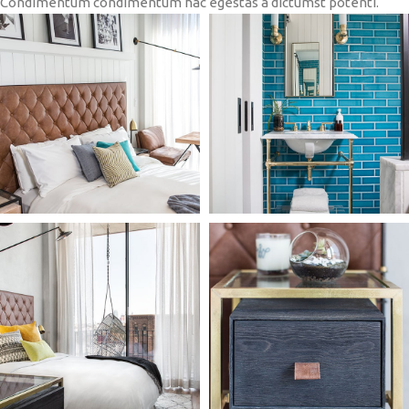
Condimentum condimentum hac egestas a dictumst potenti.