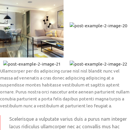
Ullamcorper per dis adipiscing curae nisl nisl blandit nunc vel
massa ad venenatis a cras donec adipiscing adipiscing at a
suspendisse montes habitasse vestibulum et sagittis aptent
ornare. Purus nostra orci nascetur ante aenean parturient nullam
conubia parturient a porta felis dapibus potenti magna turpis a
vestibulum nunc a vestibulum at parturient leo feugiat a.
Scelerisque a vulputate varius duis a purus nam integer
lacus ridiculus ullamcorper nec ac convallis mus hac