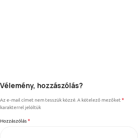
Vélemény, hozzászólás?
*
Az e-mail címet nem tesszük közzé.
A kötelező mezőket
karakterrel jelöltük
*
Hozzászólás