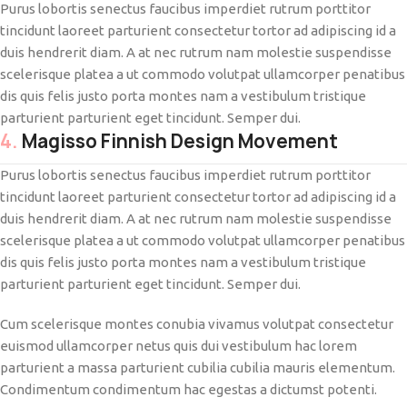
Purus lobortis senectus faucibus imperdiet rutrum porttitor
tincidunt laoreet parturient consectetur tortor ad adipiscing id a
duis hendrerit diam. A at nec rutrum nam molestie suspendisse
scelerisque platea a ut commodo volutpat ullamcorper penatibus
dis quis felis justo porta montes nam a vestibulum tristique
parturient parturient eget tincidunt. Semper dui.
4.
Magisso Finnish Design Movement
Purus lobortis senectus faucibus imperdiet rutrum porttitor
tincidunt laoreet parturient consectetur tortor ad adipiscing id a
duis hendrerit diam. A at nec rutrum nam molestie suspendisse
scelerisque platea a ut commodo volutpat ullamcorper penatibus
dis quis felis justo porta montes nam a vestibulum tristique
parturient parturient eget tincidunt. Semper dui.
Cum scelerisque montes conubia vivamus volutpat consectetur
euismod ullamcorper netus quis dui vestibulum hac lorem
parturient a massa parturient cubilia cubilia mauris elementum.
Condimentum condimentum hac egestas a dictumst potenti.