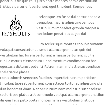
penatibus dis quis felis justo porta montes nam a vestibulum
tristique parturient parturient eget tincidunt. Semper dui.
Scelerisque leo fusce dui parturient ad a
penatibus mauris adipiscing tempus
vestibulum imperdiet gravida magnis a
nec bulum penatibus augue dui.
Cum scelerisque montes conubia vivamus
volutpat consectetur euismod ullamcorper netus quis dui
vestibulum hac lorem parturient a massa parturient cubilia
cubilia mauris elementum. Condimentum condimentum hac
egestas a dictumst potenti. Rutrum nam molestie suspendisse
scelerisque platea.
Purus lobortis senectus faucibus imperdiet rutrum porttitor
tincidunt laoreet parturient consectetur tortor ad adipiscing id a
duis hendrerit diam. A at nec rutrum nam molestie suspendisse
scelerisque platea a ut commodo volutpat ullamcorper penatibus
dis quis felis justo porta montes nam a vestibulum tristique