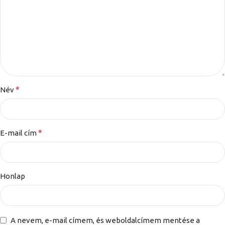
*
Név
*
E-mail cím
Honlap
A nevem, e-mail címem, és weboldalcímem mentése a