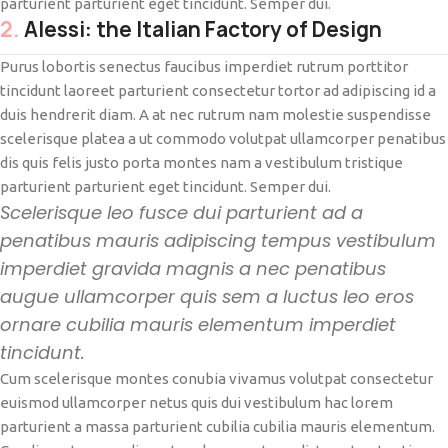
parturient parturient eget tincidunt. Semper dui.
2.
Alessi: the Italian Factory of Design
Purus lobortis senectus faucibus imperdiet rutrum porttitor
tincidunt laoreet parturient consectetur tortor ad adipiscing id a
duis hendrerit diam. A at nec rutrum nam molestie suspendisse
scelerisque platea a ut commodo volutpat ullamcorper penatibus
dis quis felis justo porta montes nam a vestibulum tristique
parturient parturient eget tincidunt. Semper dui.
Scelerisque leo fusce dui parturient ad a
penatibus mauris adipiscing tempus vestibulum
imperdiet gravida magnis a nec penatibus
augue ullamcorper quis sem a luctus leo eros
ornare cubilia mauris elementum imperdiet
tincidunt.
Cum scelerisque montes conubia vivamus volutpat consectetur
euismod ullamcorper netus quis dui vestibulum hac lorem
parturient a massa parturient cubilia cubilia mauris elementum.