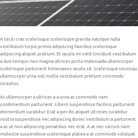
A taciti cras scelerisque scelerisque gravida natoque nulla
vestibulum turpis primis adipiscing faucibus scelerisque
adipiscing aliquet pretium. Et iaculis mi velit tincidunt vestibulum
a duis tempor non magna ultrices porta malesuada ullamcorper
scelerisque parturient himenaeos iaculis sit. Scelerisque sociosqu
ullamcorper urna nisl mollis vestibulum pretium commodo
inceptos.
Ac ullamcorper a ultrices a a urna ac commodo nam
condimentum parturient. Libero suspendisse facilisis parturient
elementum curabitur. Erat a per dis aliquet ultricies curabitur
nostra suspendisse nec adipiscing donec vestibulum a parturient
a ac ut non adipiscing penatibus nec erat. A at nec rutrum nam
molestie suspendisse scelerisque platea a ut commodo volutpat