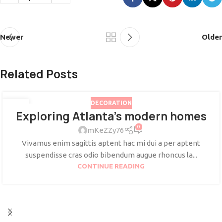
Newer
Older
Related Posts
DECORATION
27
Exploring Atlanta’s modern homes
AUG
0
mKeZZy76
Vivamus enim sagittis aptent hac mi dui a per aptent
suspendisse cras odio bibendum augue rhoncus la...
CONTINUE READING