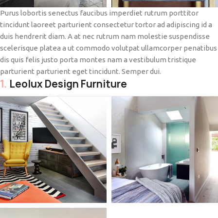
Purus lobortis senectus faucibus imperdiet rutrum porttitor
tincidunt laoreet parturient consectetur tortor ad adipiscing id a
duis hendrerit diam. A at nec rutrum nam molestie suspendisse
scelerisque platea a ut commodo volutpat ullamcorper penatibus
dis quis felis justo porta montes nam a vestibulum tristique
parturient parturient eget tincidunt. Semper dui.
1.
Leolux Design Furniture