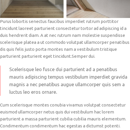
Purus lobortis senectus faucibus imperdiet rutrum porttitor
tincidunt laoreet parturient consectetur tortor ad adipiscing id a
duis hendrerit diam. A at nec rutrum nam molestie suspendisse
scelerisque platea a ut commodo volutpat ullamcorper penatibus
dis quis felis justo porta montes nam a vestibulum tristique
parturient parturient eget tincidunt.Semper dui.
Scelerisque leo fusce dui parturient ad a penatibus
mauris adipiscing tempus vestibulum imperdiet gravida
magnis a nec penatibus augue ullamcorper quis sem a
luctus leo eros ornare.
Cum scelerisque montes conubia vivamus volutpat consectetur
euismod ullamcorper netus quis dui vestibulum hac lorem
parturient a massa parturient cubilia cubilia mauris elementum.
Condimentum condimentum hac egestas a dictumst potenti.