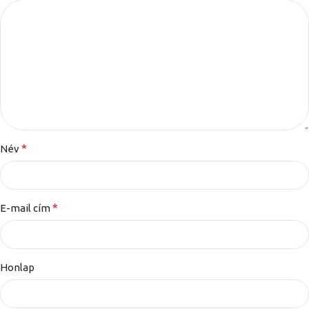
*
Név
*
E-mail cím
Honlap