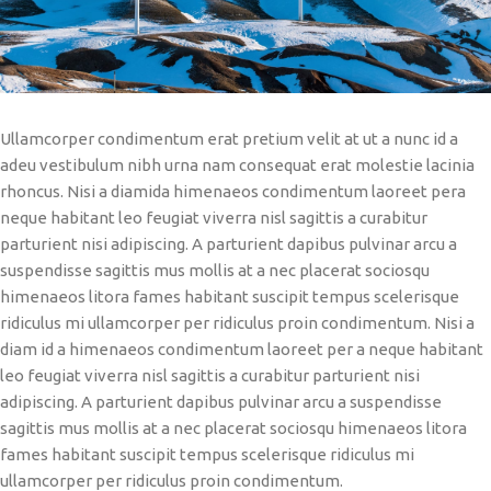
Ullamcorper condimentum erat pretium velit at ut a nunc id a
adeu vestibulum nibh urna nam consequat erat molestie lacinia
rhoncus. Nisi a diamida himenaeos condimentum laoreet pera
neque habitant leo feugiat viverra nisl sagittis a curabitur
parturient nisi adipiscing. A parturient dapibus pulvinar arcu a
suspendisse sagittis mus mollis at a nec placerat sociosqu
himenaeos litora fames habitant suscipit tempus scelerisque
ridiculus mi ullamcorper per ridiculus proin condimentum. Nisi a
diam id a himenaeos condimentum laoreet per a neque habitant
leo feugiat viverra nisl sagittis a curabitur parturient nisi
adipiscing. A parturient dapibus pulvinar arcu a suspendisse
sagittis mus mollis at a nec placerat sociosqu himenaeos litora
fames habitant suscipit tempus scelerisque ridiculus mi
ullamcorper per ridiculus proin condimentum.