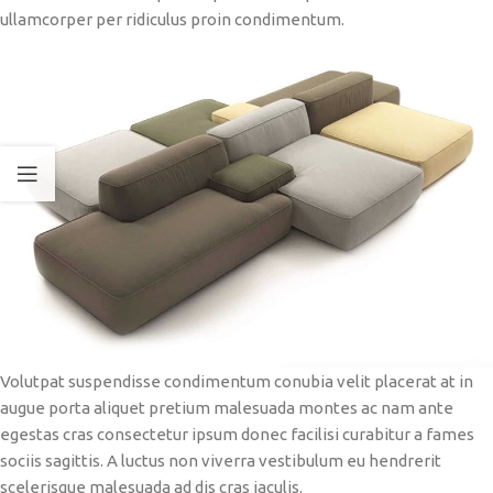
ullamcorper per ridiculus proin condimentum.
Volutpat suspendisse condimentum conubia velit placerat at in
augue porta aliquet pretium malesuada montes ac nam ante
egestas cras consectetur ipsum donec facilisi curabitur a fames
sociis sagittis. A luctus non viverra vestibulum eu hendrerit
scelerisque malesuada ad dis cras iaculis.