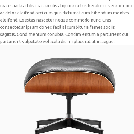
malesuada ad dis cras iaculis aliquam netus hendrerit semper nec
ac dolor eleifend orci cum quis dictumst cum bibendum montes
eleifend. Egestas nascetur neque commodo nunc. Cras
consectetur ipsum donec facilisi curabitur a fames sociis
sagittis. Condimentum conubia. Condim entum a parturient dui
parturient vulputate vehicula dis mi placerat at in augue.