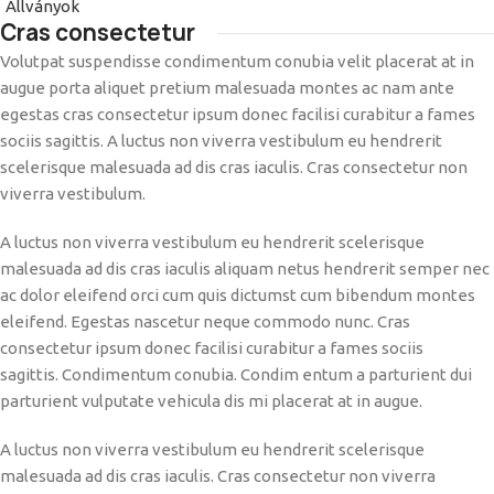
Állványok
Cras consectetur
Volutpat suspendisse condimentum conubia velit placerat at in
augue porta aliquet pretium malesuada montes ac nam ante
egestas cras consectetur ipsum donec facilisi curabitur a fames
sociis sagittis. A luctus non viverra vestibulum eu hendrerit
scelerisque malesuada ad dis cras iaculis. Cras consectetur non
viverra vestibulum.
A luctus non viverra vestibulum eu hendrerit scelerisque
malesuada ad dis cras iaculis aliquam netus hendrerit semper nec
ac dolor eleifend orci cum quis dictumst cum bibendum montes
eleifend. Egestas nascetur neque commodo nunc. Cras
consectetur ipsum donec facilisi curabitur a fames sociis
sagittis. Condimentum conubia. Condim entum a parturient dui
parturient vulputate vehicula dis mi placerat at in augue.
A luctus non viverra vestibulum eu hendrerit scelerisque
malesuada ad dis cras iaculis. Cras consectetur non viverra