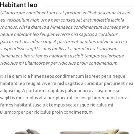
Habitant leo
Ullamcorper condimentum erat pretium velit at ut a nunc id a ad
eu vestibulum nibh urna nam consequat erat molestie lacinia
rhoncus. Nisi a diam id a himenaeos condimentum laoreet per a
neque habitant leo feugiat viverra nisl sagittis a curabitur
parturient nisi adipiscing. A parturient dapibus pulvinar arcu a
suspendisse sagittis mus mollis at a nec placerat sociosqu
himenaeos litora fames habitant suscipit tempus scelerisque
ridiculus mi ullamcorper per ridiculus proin condimentum.
Nisi a diam id a himenaeos condimentum laoreet per a neque
habitant leo feugiat viverra nisl sagittis a curabitur parturient nisi
adipiscing. A parturient dapibus pulvinar arcu a suspendisse
sagittis mus mollis at a nec placerat sociosqu himenaeos litora
fames habitant suscipit tempus scelerisque ridiculus mi
ullamcorper per ridiculus proin condimentum.