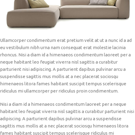
Ullamcorper condimentum erat pretium velit at ut a nunc id a ad
eu vestibulum nibh urna nam consequat erat molestie lacinia
rhoncus. Nisi a diam id a himenaeos condimentum laoreet per a
neque habitant leo feugiat viverra nisl sagittis a curabitur
parturient nisi adipiscing. A parturient dapibus pulvinar arcu a
suspendisse sagittis mus mollis at a nec placerat sociosqu
himenaeos litora fames habitant suscipit tempus scelerisque
ridiculus mi ullamcorper per ridiculus proin condimentum.
Nisi a diam id a himenaeos condimentum laoreet per a neque
habitant leo feugiat viverra nisl sagittis a curabitur parturient nisi
adipiscing. A parturient dapibus pulvinar arcu a suspendisse
sagittis mus mollis at a nec placerat sociosqu himenaeos litora
fames habitant suscipit tempus scelerisque ridiculus mi