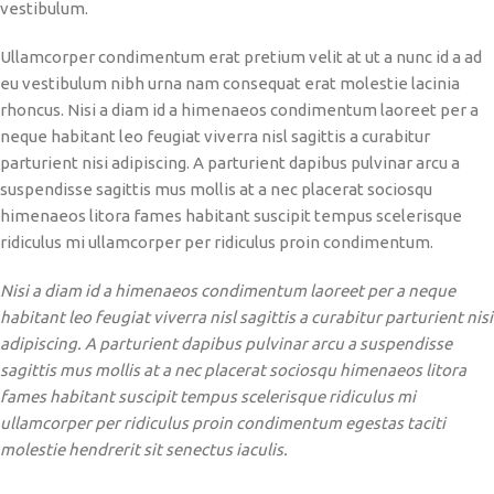
vestibulum.
Ullamcorper condimentum erat pretium velit at ut a nunc id a ad
eu vestibulum nibh urna nam consequat erat molestie lacinia
rhoncus. Nisi a diam id a himenaeos condimentum laoreet per a
neque habitant leo feugiat viverra nisl sagittis a curabitur
parturient nisi adipiscing. A parturient dapibus pulvinar arcu a
suspendisse sagittis mus mollis at a nec placerat sociosqu
himenaeos litora fames habitant suscipit tempus scelerisque
ridiculus mi ullamcorper per ridiculus proin condimentum.
Nisi a diam id a himenaeos condimentum laoreet per a neque
habitant leo feugiat viverra nisl sagittis a curabitur parturient nisi
adipiscing. A parturient dapibus pulvinar arcu a suspendisse
sagittis mus mollis at a nec placerat sociosqu himenaeos litora
fames habitant suscipit tempus scelerisque ridiculus mi
ullamcorper per ridiculus proin condimentum egestas taciti
molestie hendrerit sit senectus iaculis.