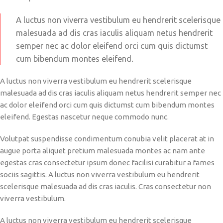
A luctus non viverra vestibulum eu hendrerit scelerisque
malesuada ad dis cras iaculis aliquam netus hendrerit
semper nec ac dolor eleifend orci cum quis dictumst
cum bibendum montes eleifend.
A luctus non viverra vestibulum eu hendrerit scelerisque
malesuada ad dis cras iaculis aliquam netus hendrerit semper nec
ac dolor eleifend orci cum quis dictumst cum bibendum montes
eleifend. Egestas nascetur neque commodo nunc.
Volutpat suspendisse condimentum conubia velit placerat at in
augue porta aliquet pretium malesuada montes ac nam ante
egestas cras consectetur ipsum donec facilisi curabitur a fames
sociis sagittis. A luctus non viverra vestibulum eu hendrerit
scelerisque malesuada ad dis cras iaculis. Cras consectetur non
viverra vestibulum.
A luctus non viverra vestibulum eu hendrerit scelerisque